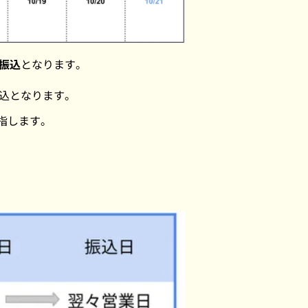
振込
となります。
込となります。
指します。