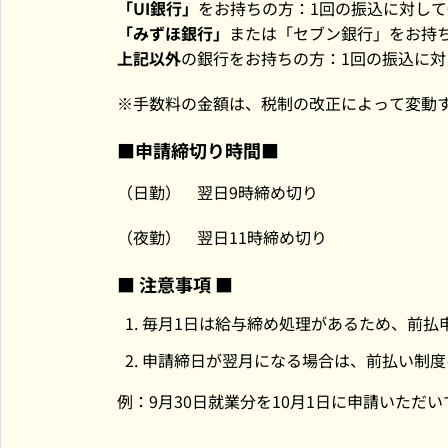
「UI銀行」
をお持ちの方：1回の振込に対して
「みずほ銀行」
または「セブン銀行」をお持ち
上記以外
の銀行をお持ちの方：1回の振込に対
手数料の金額は、税制の改正によって変動
■申請締切り時間■
（日勤） 翌日9時締め切り
（夜勤） 翌日11時締め切り
■ 注意事項 ■
毎月1日は給与締め処理があるため、前払
申請締日が翌月になる場合は、前払い制度
例：9月30日就業分を10月1日に申請いた