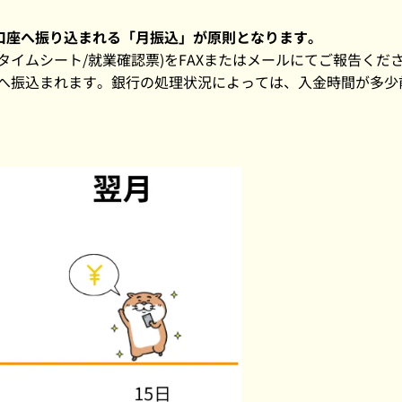
口座へ振り込まれる「月振込」が原則となります。
タイムシート/就業確認票)をFAXまたはメールにてご報告くだ
の口座へ振込まれます。銀行の処理状況によっては、入金時間が多