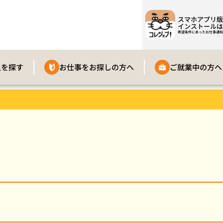
スマホアプリ版
インストールは
希望条件にあったお仕事通知
人を探す
お仕事をお探しの方へ
ご就業中の方へ