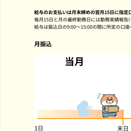
給与のお支払いは月末締めの翌月15日に指定
毎月15日と月の最終勤務日には勤務実績報告(
給与は振込日の9:00～15:00の間に所定
月振込