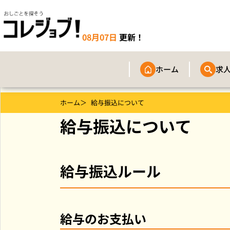
08月07日
更新！
ホーム
求
ホーム
給与振込について
給与振込について
給与振込ルール
給与のお支払い