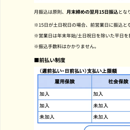
月振込は原則、
月末締めの翌月15日振込
とな
15日が土日祝日の場合、前営業日に振込と
営業日は年末年始/土日祝日を除いた平日を
振込手数料はかかりません。
■前払い制度