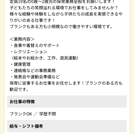
定員19名の0歳～2歳児の保育業務全般をお願いします！
子どもたちの笑顔溢れる環境でお仕事をしてみませんか？
様々な経験や体験をしながら子供たちの成長を実感できるや
りがいのある仕事です！
ブランクもある方も小規模なので働きやすい環境です。
＜業務内容＞
・食事や着替えのサポート
・レクリエーション
（絵本やお絵かき、工作、遊具運動）
・健康管理
・連絡帳などの事務業務
・発表会や運動会準備など
保育に従事するお仕事をお任せします！ブランクのある方も
歓迎です。
お仕事の特徴
ブランクOK
学歴不問
給与・シフト備考