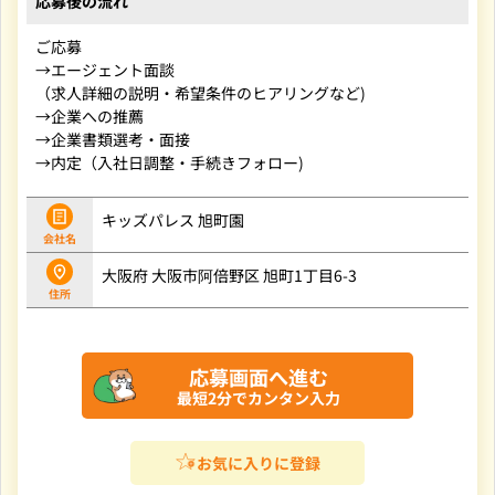
応募後の流れ
ご応募
→エージェント面談
（求人詳細の説明・希望条件のヒアリングなど)
→企業への推薦
→企業書類選考・面接
→内定（入社日調整・手続きフォロー)
キッズパレス 旭町園
会社名
大阪府
大阪市阿倍野区
旭町1丁目6-3
住所
応募画面へ進む
お気に入りに登録