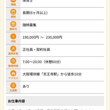
保育士
職種
長期(6ヶ月以上)
期間
随時募集
開始月
190,000円
230,000円
月給
正社員・契約社員
雇用形態
7:00～20:00（休憩60分）
勤務時間
大阪環状線「天王寺駅」から徒歩10分
あり
交通費
お仕事内容